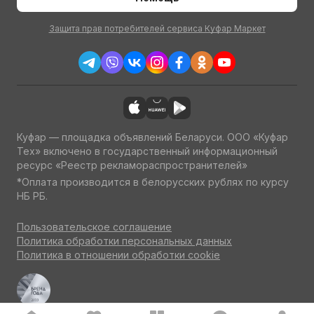
Защита прав потребителей сервиса Куфар Маркет
Куфар — площадка объявлений Беларуси. ООО «Куфар
Тех» включено в государственный информационный
ресурс «Реестр рекламораспространителей»
*Оплата производится в белорусских рублях по курсу
НБ РБ.
Пользовательское соглашение
Политика обработки персональных данных
Политика в отношении обработки cookie
Куфар Авто — одна из ведущих площадок об авто