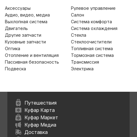
Аксессуары
Рулевое управление
Аудио, видео, медиа
Салон
Выхлопная система
Система комфорта
Двигатель
Система охлаждения
Другие запчасти
Стекла
Кузовные запчасти
Стеклоочистители
Оптика
Топливная система
Отопление и вентиляция
Тормозная система
Пассивная безопасность
Трансмиссия
Подвеска
Электрика
Путешествия
Куфар Карта
Куфар Маркет
Куфар Медиа
Доставка