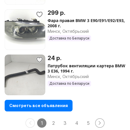
299 р.
Фара правая BMW 3 E90/E91/E92/E93,
2008 г.
Минск, Октябрьский
Доставка по Беларуси
24 р.
Патрубок вентиляции картера BMW
3 E36, 1994 г.
Минск, Октябрьский
Доставка по Беларуси
Смотреть все объявления
1
2
3
4
5