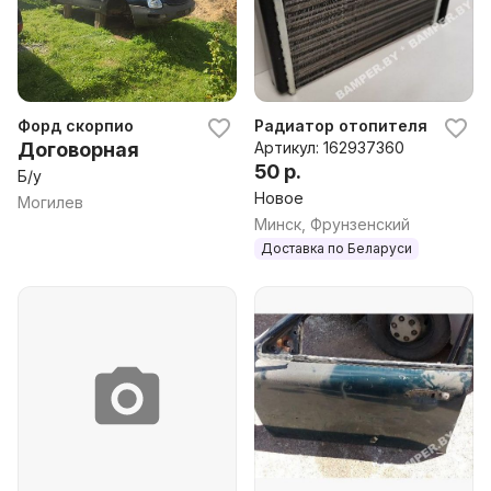
Форд скорпио
Радиатор отопителя (печки) F
Договорная
Артикул: 162937360
50 р.
Б/у
Новое
Могилев
Минск, Фрунзенский
Доставка по Беларуси