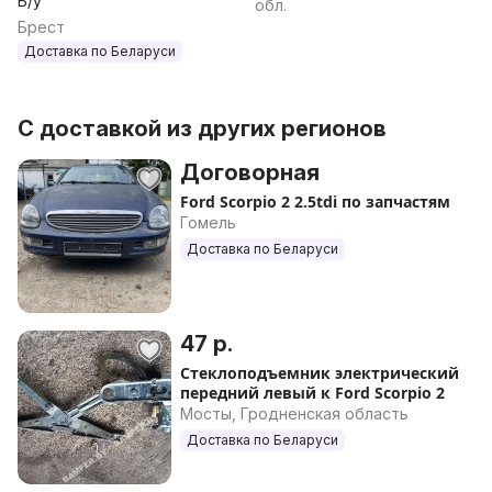
Б/у
обл.
Брест
Доставка по Беларуси
С доставкой из других регионов
Договорная
Ford Scorpio 2 2.5tdi по запчастям
Гомель
Доставка по Беларуси
47 р.
Стеклоподъемник электрический
передний левый к Ford Scorpio 2
Мосты, Гродненская область
Доставка по Беларуси