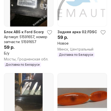
Блок ABS к Ford Scorpio 2
Задняя арка 02.FDSCRPXXX2
Артикул: 51591657, номер
59 р.
запчасти: 51591657
Новое
59 р.
Минск, Центральный
Б/у
Доставка по Беларуси
Мосты, Гродненская обл.
Доставка по Беларуси