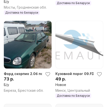
Б/у
Доставка по Беларуси
Мосты, Гродненская обл.
Доставка по Беларуси
Форд скорпио 2.0б по запчастям
Кузовной порог 09.FDSCRPXX
73 р.
49 р.
Б/у
Новое
Береза, Брестская обл.
Минск, Центральный
Доставка по Беларуси