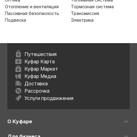
Отопление и вентиляция
Тормозная система
Пассивная безопасность
Трансмиссия
Подвеска
Электрика
Путешествия
Куфар Карта
Куфар Маркет
Куфар Медиа
Доставка
Рассрочка
Услуги продвижения
О Куфаре
Для бизнеса