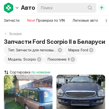
+
Авто
Запчасти
New!
Проверка по VIN
Легковые авто
Ш
Scorpio
Запчасти Ford Scorpio II в Беларуси
Тип: Запчасти для легковых авто
Марка: Ford
Модель: Scorpio
Поколение: II
Сортировка