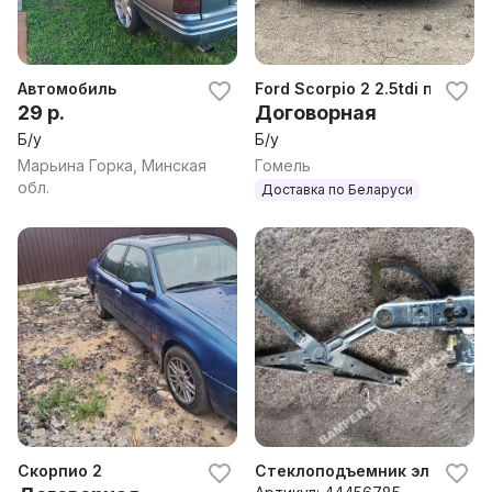
Автомобиль
Ford Scorpio 2 2.5tdi по зап
29 р.
Договорная
Б/у
Б/у
Марьина Горка, Минская
Гомель
обл.
Доставка по Беларуси
Скорпио 2
Стеклоподъемник электричес