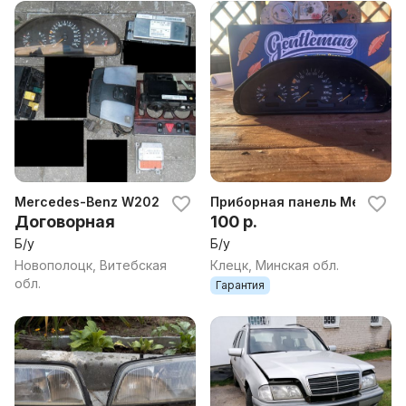
Mercedes-Benz W202 C180 остатки электрики
Приборная панель Mercedes 
Договорная
100 р.
Б/у
Б/у
Новополоцк, Витебская
Клецк, Минская обл.
обл.
Гарантия