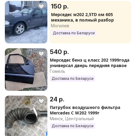
150 р.
Мерседес w202 2,5TD ом 605
механика, в полный разбор
Могилев
Доставка по Беларуси
540 р.
Мерседес бенз ц класс 202 1999года
универсал дверь передняя правое
Гомель
Доставка по Беларуси
24 р.
Патрубок воздушного фильтра
Mercedes C W202 1999г
Минск, Центральный
Доставка по Беларуси