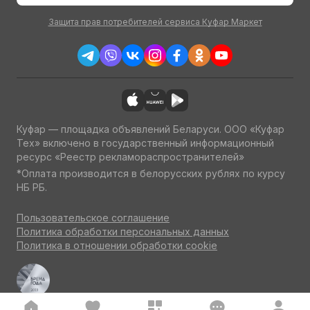
Защита прав потребителей сервиса Куфар Маркет
Куфар — площадка объявлений Беларуси. ООО «Куфар
Тех» включено в государственный информационный
ресурс «Реестр рекламораспространителей»
*Оплата производится в белорусских рублях по курсу
НБ РБ.
Пользовательское соглашение
Политика обработки персональных данных
Политика в отношении обработки cookie
Куфар Авто — одна из ведущих площадок об авто
по итогам потребительского голосования на конкурсе