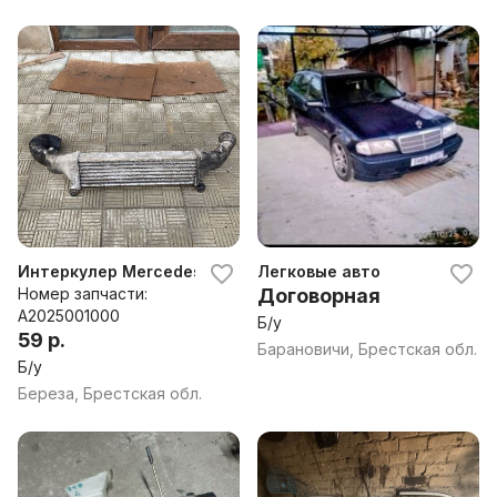
Интеркулер Mercedes C W202 2.5 D
Легковые авто
Номер запчасти:
Договорная
A2025001000
Б/у
59 р.
Барановичи, Брестская обл.
Б/у
Береза, Брестская обл.