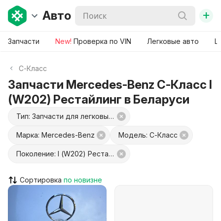
+
Авто
Запчасти
New!
Проверка по VIN
Легковые авто
Ш
C-Класс
Запчасти Mercedes-Benz C-Класс I
(W202) Рестайлинг в Беларуси
Тип: Запчасти для легковых авто
Марка: Mercedes-Benz
Модель: C-Класс
Поколение: I (W202) Рестайлинг
Сортировка