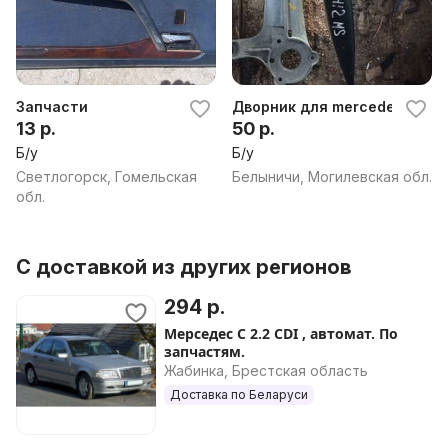
Запчасти
Дворник для mercedes w202
13 р.
50 р.
Б/у
Б/у
Светлогорск, Гомельская
Белыничи, Могилевская обл.
обл.
С доставкой из других регионов
294 р.
Мерседес С 2.2 CDI , автомат. По
запчастям.
Жабинка, Брестская область
Доставка по Беларуси