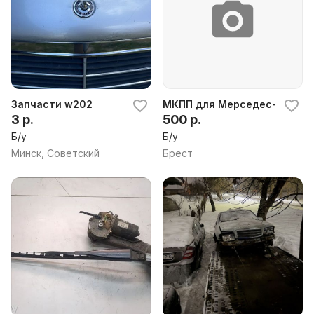
Запчасти w202
МКПП для Мерседес-Бенс 2
3 р.
500 р.
Б/у
Б/у
Минск, Советский
Брест