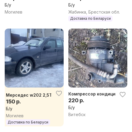
Б/у
Б/у
Могилев
Жабинка, Брестская обл.
Доставка по Беларуси
Компрессор кондиционера 
Мерседес w202 2,5TD ом 605 механика, в полный разбо
220 р.
150 р.
Б/у
Б/у
Витебск
Могилев
Доставка по Беларуси