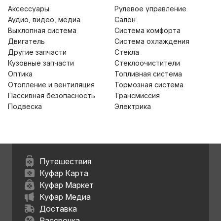
Аксессуары
Рулевое управление
Аудио, видео, медиа
Салон
Выхлопная система
Система комфорта
Двигатель
Система охлаждения
Другие запчасти
Стекла
Кузовные запчасти
Стеклоочистители
Оптика
Топливная система
Отопление и вентиляция
Тормозная система
Пассивная безопасность
Трансмиссия
Подвеска
Электрика
Путешествия
Куфар Карта
Куфар Маркет
Куфар Медиа
Доставка
Рассрочка