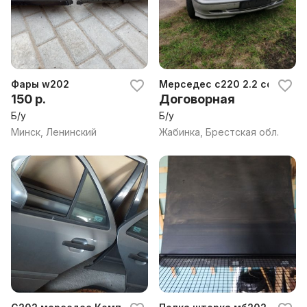
Фары w202
Мерседес с220 2.2 cdi по з
150 р.
Договорная
Б/у
Б/у
Минск, Ленинский
Жабинка, Брестская обл.