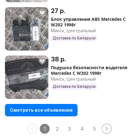
27 р.
Блок управления ABS Mercedes C
W202 1998г
Минск, Центральный
Доставка по Беларуси
38 р.
Подушка безопасности водителя
Mercedes C W202 1998г
Минск, Центральный
Доставка по Беларуси
Смотреть все объявления
1
2
3
4
5