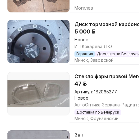
Могилев
5 000 р.
Новое
ИП Кокарева Л.Ю.
Гарантия
Доставка по Беларус
Минск, Заводской
Стекло фары правой Merce
47 р.
Артикул: 182065277
Новое
АвтоОптика-Зеркала-Радиат
Доставка по Беларуси
Минск, Фрунзенский
Зап