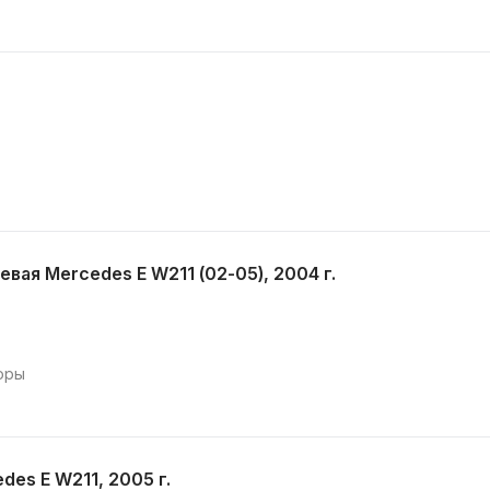
вая Mercedes E W211 (02-05), 2004 г.
оры
es E W211, 2005 г.