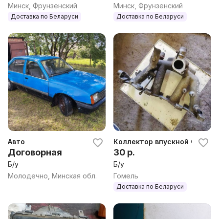
Минск, Фрунзенский
Минск, Фрунзенский
Доставка по Беларуси
Доставка по Беларуси
Авто
Коллектор впускной Opel As
Договорная
30 р.
Б/у
Б/у
Молодечно, Минская обл.
Гомель
Доставка по Беларуси