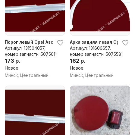
Порог левый Opel Ascona C (1981-1988), 1984 г.
Арка задняя левая Opel Ascon
Артикул: 131504057,
Артикул: 131606657,
номер запчасти: 5075011
номер запчасти: 5075581
173 р.
162 р.
Новое
Новое
Минск, Центральный
Минск, Центральный