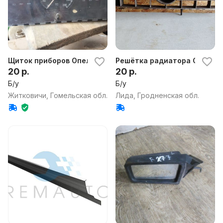
Щиток приборов Опель Аскона 85 года 1.6 бензин
Решётка радиатора Opel As
20 р.
20 р.
Б/у
Б/у
Житковичи, Гомельская обл.
Лида, Гродненская обл.