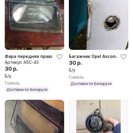
Фара передняя правая Opel Ascona C
Багажник Opel Ascona C
Артикул: ASC-43
30 р.
30 р.
Б/у
Б/у
Гомель
Гомель
Доставка по Беларуси
Доставка по Беларуси