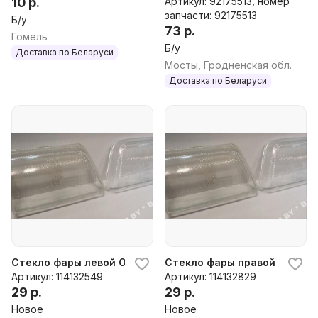
10 р.
Артикул: 92175513, номер
запчасти: 92175513
Б/у
73 р.
Гомель
Б/у
Доставка по Беларуси
Мосты, Гродненская обл.
Доставка по Беларуси
Стекло фары левой Opel Ascona, 1985 г.
Стекло фары правой Opel Asc
Артикул: 114132549
Артикул: 114132829
29 р.
29 р.
Новое
Новое