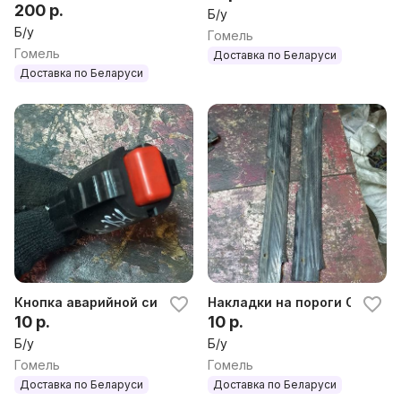
200 р.
Б/у
Б/у
Гомель
Гомель
Доставка по Беларуси
Доставка по Беларуси
Кнопка аварийной сигнализации Opel Ascona C
Накладки на пороги Opel As
10 р.
10 р.
Б/у
Б/у
Гомель
Гомель
Доставка по Беларуси
Доставка по Беларуси