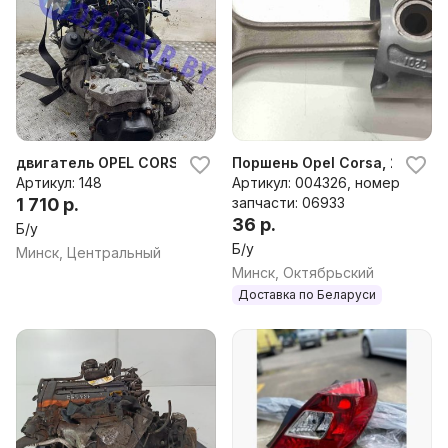
двигатель OPEL CORSA, 2007 г.
Поршень Opel Corsa, 2007 г.
Артикул: 148
Артикул: 004326, номер
1 710 р.
запчасти: 06933
36 р.
Б/у
Б/у
Минск, Центральный
Минск, Октябрьский
Доставка по Беларуси