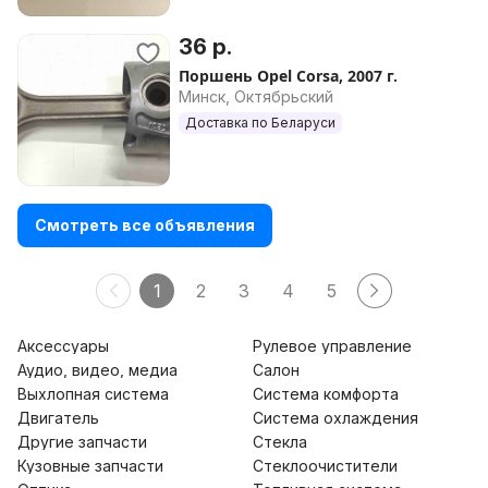
36 р.
Поршень Opel Corsa, 2007 г.
Минск, Октябрьский
Доставка по Беларуси
Смотреть все объявления
1
2
3
4
5
Аксессуары
Рулевое управление
Аудио, видео, медиа
Салон
Выхлопная система
Система комфорта
Двигатель
Система охлаждения
Другие запчасти
Стекла
Кузовные запчасти
Стеклоочистители