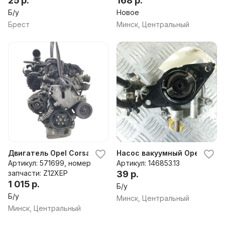
25 р.
168 р.
Б/у
Новое
Брест
Минск, Центральный
Двигатель Opel Corsa D, 2008 г.
Насос вакуумный Opel Cors
Артикул: 571699, номер
Артикул: 146853.13
запчасти: Z12XEP
39 р.
1 015 р.
Б/у
Б/у
Минск, Центральный
Минск, Центральный