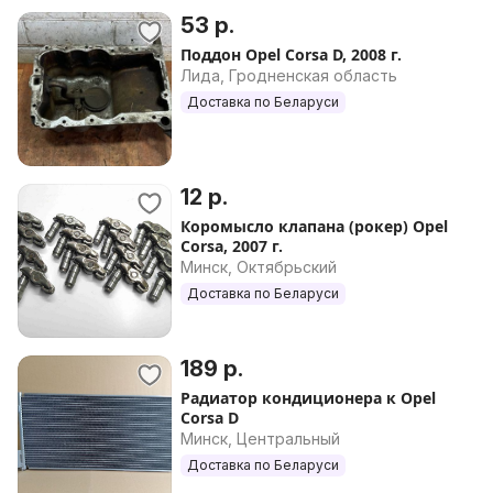
53 р.
Поддон Opel Corsa D, 2008 г.
Лида, Гродненская область
Доставка по Беларуси
12 р.
Коромысло клапана (рокер) Opel
Corsa, 2007 г.
Минск, Октябрьский
Доставка по Беларуси
189 р.
Радиатор кондиционера к Opel
Corsa D
Минск, Центральный
Доставка по Беларуси