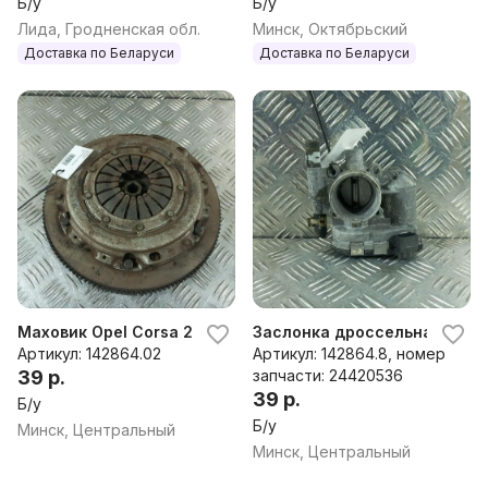
Б/у
Б/у
Лида, Гродненская обл.
Минск, Октябрьский
Доставка по Беларуси
Доставка по Беларуси
Маховик Opel Corsa 2008
Заслонка дроссельная Opel
Артикул: 142864.02
Артикул: 142864.8, номер
39 р.
запчасти: 24420536
39 р.
Б/у
Б/у
Минск, Центральный
Минск, Центральный