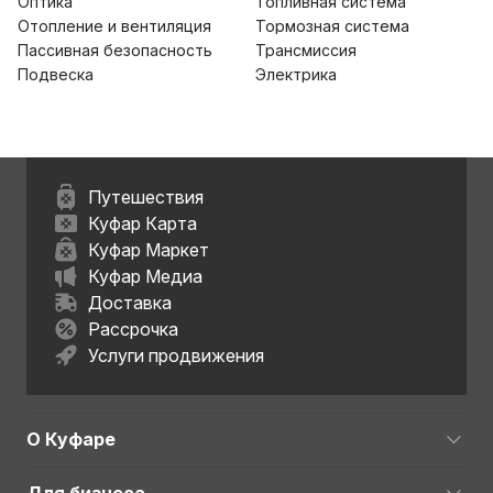
Оптика
Топливная система
Отопление и вентиляция
Тормозная система
Пассивная безопасность
Трансмиссия
Подвеска
Электрика
Путешествия
Куфар Карта
Куфар Маркет
Куфар Медиа
Доставка
Рассрочка
Услуги продвижения
О Куфаре