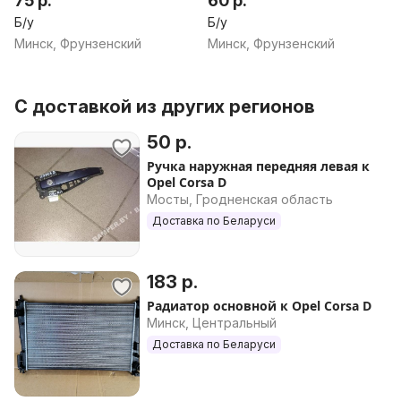
75 р.
60 р.
Б/у
Б/у
Минск, Фрунзенский
Минск, Фрунзенский
С доставкой из других регионов
50 р.
Ручка наружная передняя левая к
Opel Corsa D
Мосты, Гродненская область
Доставка по Беларуси
183 р.
Радиатор основной к Opel Corsa D
Минск, Центральный
Доставка по Беларуси