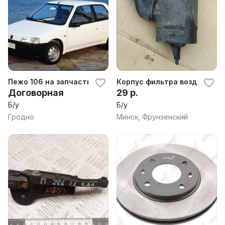
Пежо 106 на запчасти
Корпус фильтра воздушного
Договорная
29 р.
Б/у
Б/у
Гродно
Минск, Фрунзенский