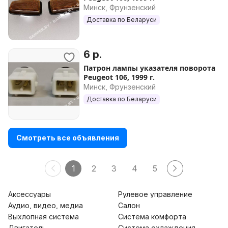
Минск, Фрунзенский
Доставка по Беларуси
6 р.
Патрон лампы указателя поворота
Peugeot 106, 1999 г.
Минск, Фрунзенский
Доставка по Беларуси
Смотреть все объявления
1
2
3
4
5
Аксессуары
Рулевое управление
Аудио, видео, медиа
Салон
Выхлопная система
Система комфорта
Двигатель
Система охлаждения