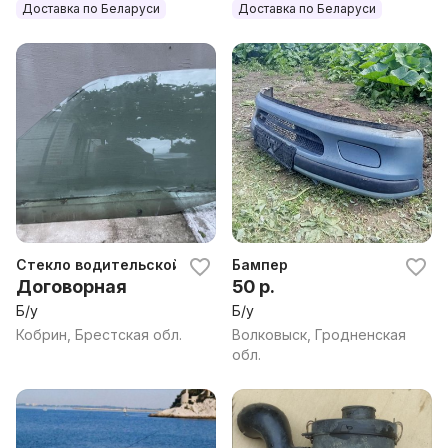
Доставка по Беларуси
Доставка по Беларуси
Стекло водительской двери Пежо 106
Бампер
Договорная
50 р.
Б/у
Б/у
Кобрин, Брестская обл.
Волковыск, Гродненская
обл.