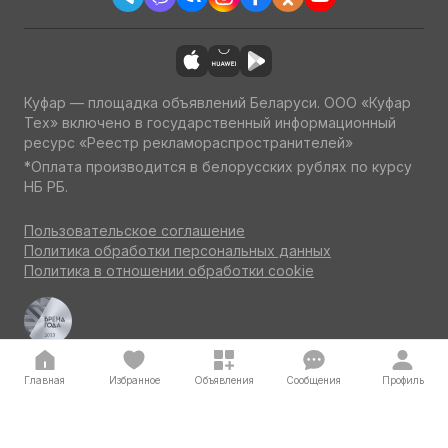
Куфар — площадка объявлений Беларуси. ООО «Куфар
Тех» включено в государственный информационный
ресурс «Реестр рекламораспространителей»
*Оплата производится в белорусских рублях по курсу
НБ РБ.
Пользовательское соглашение
Политика обработки персональных данных
Политика в отношении обработки cookie
Куфар Авто — одна из ведущих площадок об авто
по итогам потребительского голосования на конкурсе
«Бренд года» 2023
Главная
Избранное
Объявления
Сообщения
Профиль