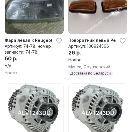
Фара левая к Peugeot 106
Поворотник левый Peugeot 10
Артикул: 74-78, номер
Артикул: 106924566
запчасти: 74-78
26 р.
50 р.
Новое
Б/у
Минск, Фрунзенский
Брест
Доставка по Беларуси