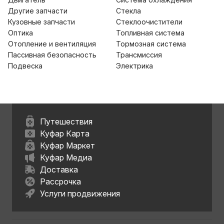
Другие запчасти
Стекла
Кузовные запчасти
Стеклоочистители
Оптика
Топливная система
Отопление и вентиляция
Тормозная система
Пассивная безопасность
Трансмиссия
Подвеска
Электрика
Путешествия
Куфар Карта
Куфар Маркет
Куфар Медиа
Доставка
Рассрочка
Услуги продвижения