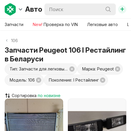
+
Авто
Запчасти
New!
Проверка по VIN
Легковые авто
Ш
106
Запчасти Peugeot 106 I Рестайлинг
в Беларуси
Тип: Запчасти для легковых авто
Марка: Peugeot
Модель: 106
Поколение: I Рестайлинг
Сортировка