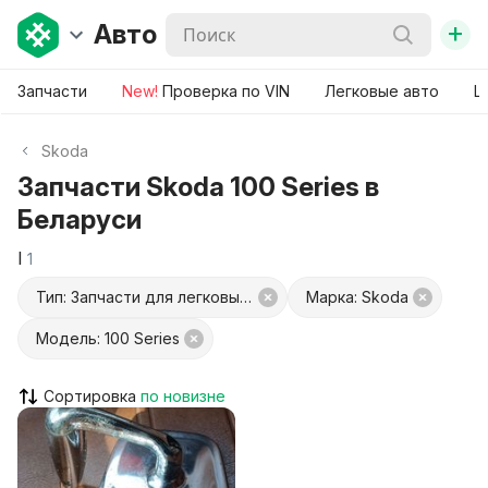
+
Авто
Запчасти
New!
Проверка по VIN
Легковые авто
Ш
Skoda
Запчасти Skoda 100 Series в
Беларуси
I
1
Тип: Запчасти для легковых авто
Марка: Skoda
Модель: 100 Series
Сортировка