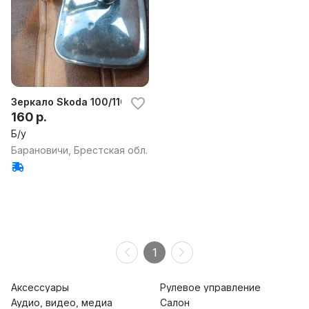
Зеркало Skoda 100/110/120
160 р.
Б/у
Барановичи, Брестская обл.
1
Аксессуары
Рулевое управление
Аудио, видео, медиа
Салон