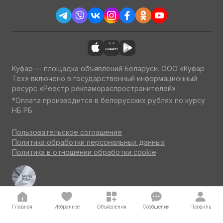
Куфар — площадка объявлений Беларуси. ООО «Куфар
Тех» включено в государственный информационный
ресурс «Реестр рекламораспространителей»
*Оплата производится в белорусских рублях по курсу
НБ РБ.
Пользовательское соглашение
Политика обработки персональных данных
Политика в отношении обработки cookie
Куфар Авто — одна из ведущих площадок об авто
по итогам потребительского голосования на конкурсе
«Бренд года» 2023
Главная
Избранное
Объявления
Сообщения
Профиль