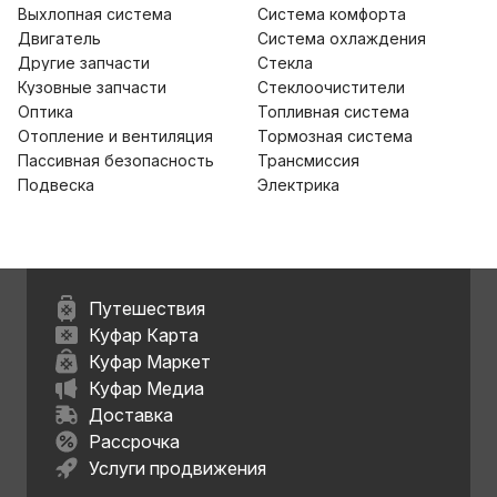
Выхлопная система
Система комфорта
Двигатель
Система охлаждения
Другие запчасти
Стекла
Кузовные запчасти
Стеклоочистители
Оптика
Топливная система
Отопление и вентиляция
Тормозная система
Пассивная безопасность
Трансмиссия
Подвеска
Электрика
Путешествия
Куфар Карта
Куфар Маркет
Куфар Медиа
Доставка
Рассрочка
Услуги продвижения