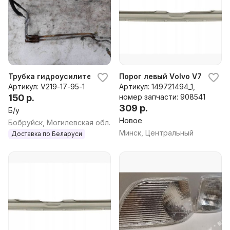
Трубка гидроусилителя Volvo V70, 1997 г.
Порог левый Volvo V70 1 пок
Артикул: V219-17-95-1
Артикул: 149721494_1,
150 р.
номер запчасти: 908541
309 р.
Б/у
Новое
Бобруйск, Могилевская обл.
Минск, Центральный
Доставка по Беларуси