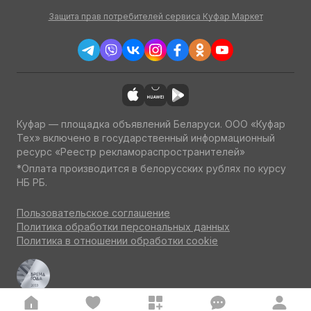
Защита прав потребителей сервиса Куфар Маркет
Куфар — площадка объявлений Беларуси. ООО «Куфар
Тех» включено в государственный информационный
ресурс «Реестр рекламораспространителей»
*Оплата производится в белорусских рублях по курсу
НБ РБ.
Пользовательское соглашение
Политика обработки персональных данных
Политика в отношении обработки cookie
Куфар Авто — одна из ведущих площадок об авто
по итогам потребительского голосования на конкурсе