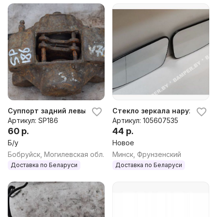
Суппорт задний левый Volvo V70, 1998 г.
Стекло зеркала наружного пр
Артикул: SP186
Артикул: 105607535
60 р.
44 р.
Б/у
Новое
Бобруйск, Могилевская обл.
Минск, Фрунзенский
Доставка по Беларуси
Доставка по Беларуси