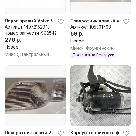
Порог правый Volvo V70 1 поколение (1997-2000), 1998 г.
Поворотник правый Volvo V70
Артикул: 149721529_1,
Артикул: 105301763
номер запчасти: 908542
59 р.
276 р.
Новое
Новое
Минск, Фрунзенский
Минск, Центральный
Доставка по Беларуси
Поворотник левый Volvo V70 (96-00), 1998 г.
Корпус топливного фильтра