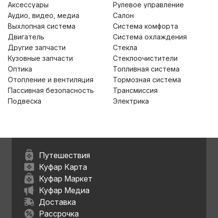
Аксессуары
Рулевое управление
Аудио, видео, медиа
Салон
Выхлопная система
Система комфорта
Двигатель
Система охлаждения
Другие запчасти
Стекла
Кузовные запчасти
Стеклоочистители
Оптика
Топливная система
Отопление и вентиляция
Тормозная система
Пассивная безопасность
Трансмиссия
Подвеска
Электрика
Путешествия
Куфар Карта
Куфар Маркет
Куфар Медиа
Доставка
Рассрочка