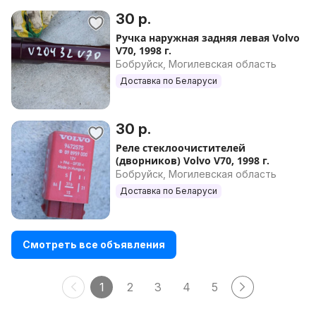
30 р.
Ручка наружная задняя левая Volvo
V70, 1998 г.
Бобруйск, Могилевская область
Доставка по Беларуси
30 р.
Реле стеклоочистителей
(дворников) Volvo V70, 1998 г.
Бобруйск, Могилевская область
Доставка по Беларуси
Смотреть все объявления
1
2
3
4
5