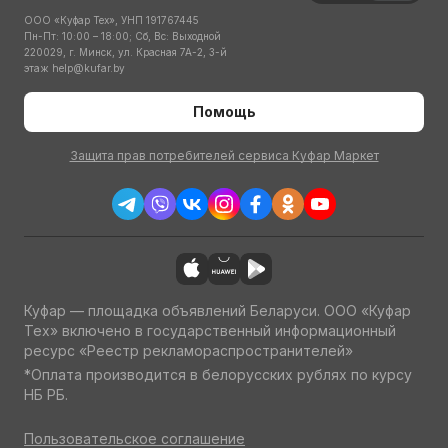
ООО «Куфар Тех», УНП 191767445
Пн-Пт: 10:00 – 18:00; Сб, Вс: Выходной
220029, г. Минск, ул. Красная 7А-2, 3-й
этаж
help@kufar.by
Помощь
Защита прав потребителей сервиса Куфар Маркет
Куфар — площадка объявлений Беларуси. ООО «Куфар
Тех» включено в государственный информационный
ресурс «Реестр рекламораспространителей»
*Оплата производится в белорусских рублях по курсу
НБ РБ.
Пользовательское соглашение