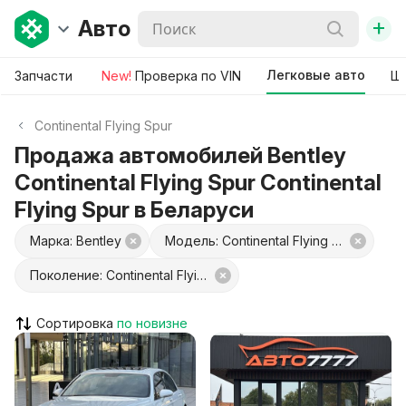
+
Авто
Легковые авто
Запчасти
New!
Проверка по VIN
Ши
Continental Flying Spur
Продажа автомобилей Bentley
Continental Flying Spur Continental
Flying Spur в Беларуси
Марка: Bentley
Модель: Continental Flying Spur
Поколение: Continental Flying Spur
Сортировка