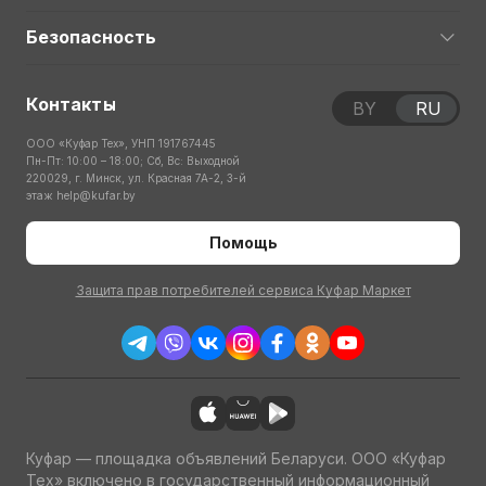
Безопасность
Контакты
BY
RU
ООО «Куфар Тех», УНП 191767445
Пн-Пт: 10:00 – 18:00; Сб, Вс: Выходной
220029, г. Минск, ул. Красная 7А-2, 3-й
этаж
help@kufar.by
Помощь
Защита прав потребителей сервиса Куфар Маркет
Куфар — площадка объявлений Беларуси. ООО «Куфар
Тех» включено в государственный информационный