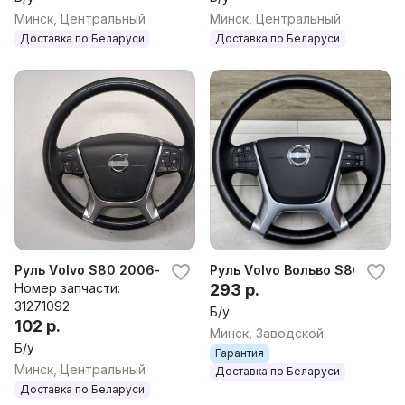
82
Минск, Центральный
Минск, Центральный
Доставка по Беларуси
Доставка по Беларуси
Руль Volvo S80 2006-2016
Руль Volvo Вольво S80 2006
Номер запчасти:
293 р.
31271092
Б/у
102 р.
Минск, Заводской
Б/у
Гарантия
Минск, Центральный
Доставка по Беларуси
Доставка по Беларуси