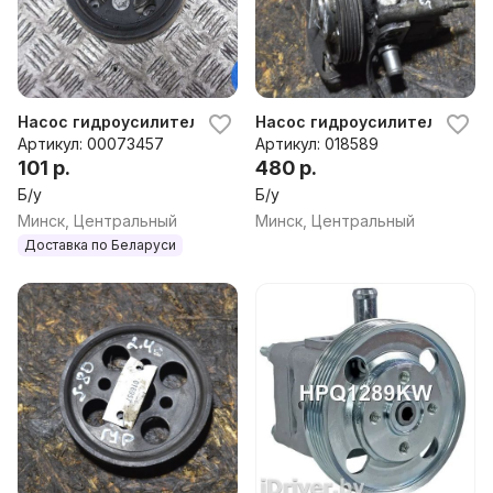
Насос гидроусилителя руля Volvo S80 2012г
Насос гидроусилителя руля 
Артикул: 00073457
Артикул: 018589
101 р.
480 р.
Б/у
Б/у
Минск, Центральный
Минск, Центральный
Доставка по Беларуси