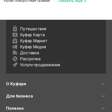
Кулак поворотный правый
Показать еще
11
Путешествия
Куфар Карта
Куфар Маркет
Куфар Медиа
Доставка
Рассрочка
Услуги продвижения
О Куфаре
Для бизнеса
Полезно